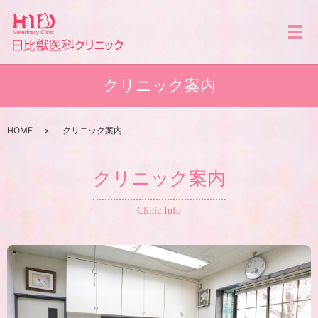
メ
クリニック案内
HOME
クリニック案内
クリニック案内
Clinic Info