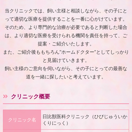
当クリニックでは、飼い主様と相談しながら、
その子にと
って適切な医療を提供することを一番に心がけています。
そのため、より専門的な治療が必要であると判断した場合
は、
より適切な医療を受けられる機関を責任を持って、ご
提案・ご紹介いたします。
また、ご紹介後ももちろん”ホームドクター”としてしっかり
と見届けていきます。
飼い主様のご意向を伺いながら、その子にとっての最善な
道を一緒に探したいと考えています。
クリニック概要
日比獣医科クリニック（ひびじゅういか
クリニック名
くりにっく）