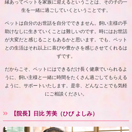
縁あってペットを家族に迎えるということは、その子の一
生を一緒に過ごしていくということです。
ペットは自分のお世話を自分でできません。飼い主様の手
助けなしに生きていくことは難しいのです。時にはお世話
が大変だと感じることもあるかと思います。でも、ペット
との生活はそれ以上に喜びや豊かさを感じさせてくれるは
ずです。
だからこそ、ペットにはできるだけ長く健康でいられるよ
うに、飼い主様と一緒に時間をたくさん過ごしてもらえる
ように、サポートいたします。是非、どんなことでも気軽
にご相談ください。
【院長】日比 芳美（ひび よしみ）